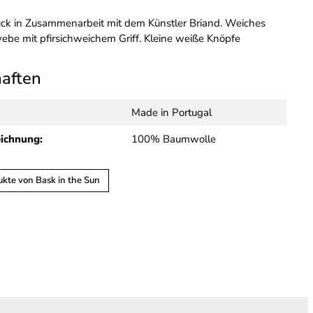
uck in Zusammenarbeit mit dem Künstler Briand. Weiches
e mit pfirsichweichem Griff. Kleine weiße Knöpfe
haften
Made in Portugal
eichnung:
100% Baumwolle
kte von Bask in the Sun