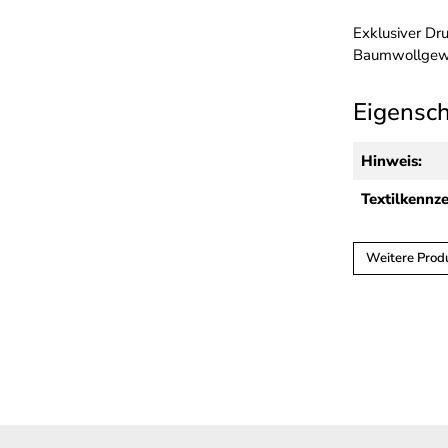
Exklusiver Dr
Baumwollgeweb
Eigensc
Hinweis:
Textilkennz
Weitere Produ