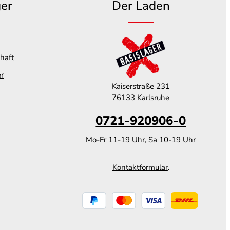
ger
Der Laden
haft
er
Kaiserstraße 231
76133 Karlsruhe
0721-920906-0
Mo-Fr 11-19 Uhr, Sa 10-19 Uhr
Kontaktformular
.