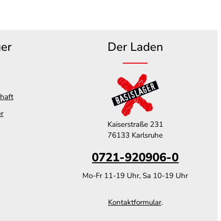
ger
Der Laden
haft
er
Kaiserstraße 231
76133 Karlsruhe
0721-920906-0
Mo-Fr 11-19 Uhr, Sa 10-19 Uhr
Kontaktformular
.