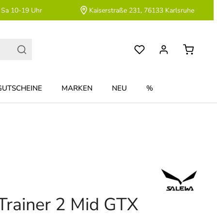
 Sa 10-19 Uhr
Kaiserstraße 231, 76133 Karlsruhe
GUTSCHEINE
MARKEN
NEU
%
rainer 2 Mid GTX