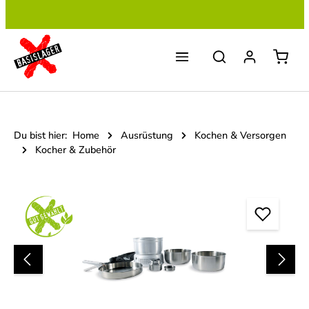
Zum Hauptinhalt springen
Du bist hier:
Home
Ausrüstung
Kochen & Versorgen
Kocher & Zubehör
Bildergalerie überspringen