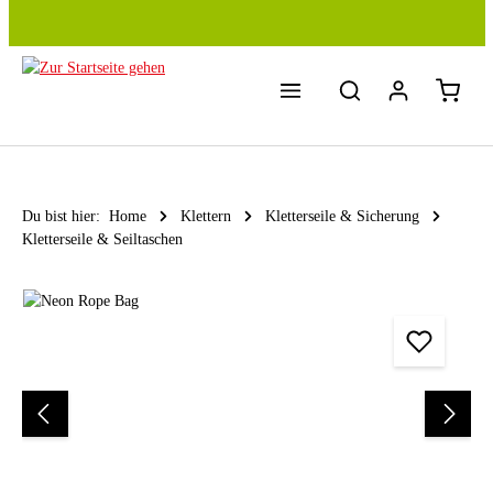
Zum Hauptinhalt springen
Du bist hier:
Home
Klettern
Kletterseile & Sicherung
Kletterseile & Seiltaschen
Bildergalerie überspringen