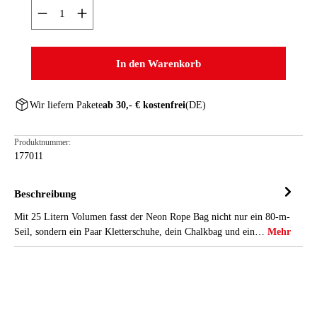
Produkt Anzahl: Gib den gewünschten Wert ein oder ben
In den Warenkorb
Wir liefern Pakete
ab 30,- € kostenfrei
(DE)
Produktnummer:
177011
Beschreibung
Mit 25 Litern Volumen fasst der Neon Rope Bag nicht nur ein 80-m-
Seil, sondern ein Paar Kletterschuhe, dein Chalkbag und ein…
Mehr