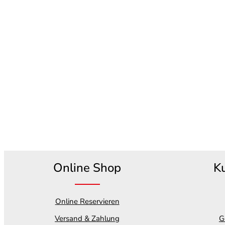
Online Shop
K
Online Reservieren
Versand & Zahlung
G