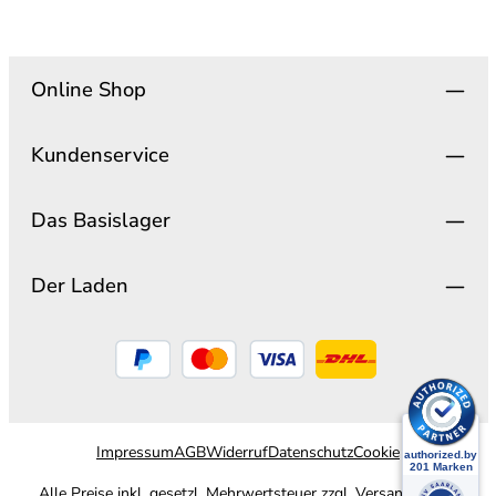
Online Shop
Kundenservice
Das Basislager
Der Laden
Impressum
AGB
Widerruf
Datenschutz
Cookie
Alle Preise inkl. gesetzl. Mehrwertsteuer zzgl.
Versandkosten