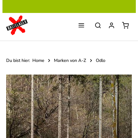
Zum Hauptinhalt springen
Du bist hier:
Home
Marken von A-Z
Odlo