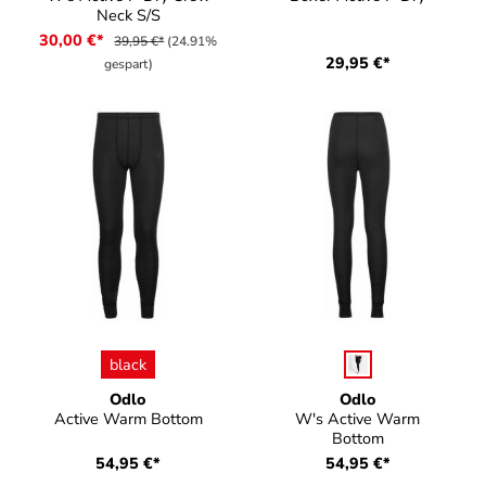
Neck S/S
30,00 €*
39,95 €*
(24.91%
29,95 €*
gespart)
auswählen
auswählen
Farbe
Farbe
black
Odlo
Odlo
Active Warm Bottom
W's Active Warm
Bottom
54,95 €*
54,95 €*