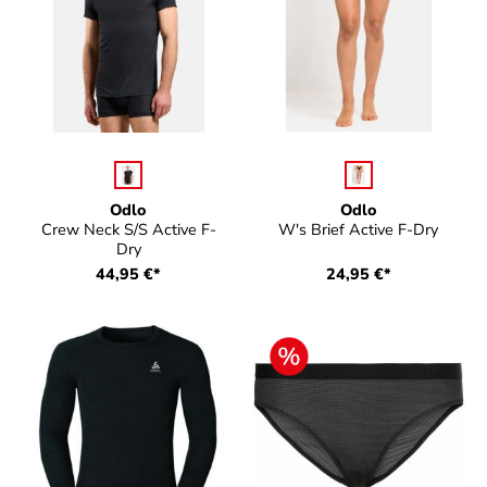
auswählen
auswählen
Farbe
Farbe
Odlo
Odlo
Crew Neck S/S Active F-
W's Brief Active F-Dry
Dry
44,95 €*
24,95 €*