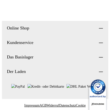
Online Shop
Kundenservice
Das Basislager
Der Laden
Impressum
AGB
Widerruf
Datenschutz
Cookie