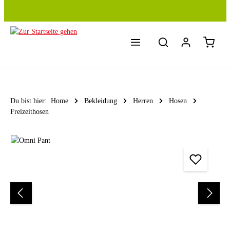
Zum Hauptinhalt springen
Du bist hier:
Home
Bekleidung
Herren
Hosen
Freizeithosen
Bildergalerie überspringen