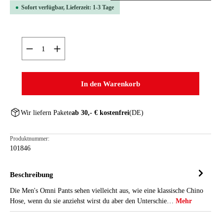
Sofort verfügbar, Lieferzeit: 1-3 Tage
Produkt Anzahl: Gib den gewünschten Wert ein oder ben
In den Warenkorb
Wir liefern Pakete
ab 30,- € kostenfrei
(DE)
Produktnummer:
101846
Beschreibung
Die Men's Omni Pants sehen vielleicht aus, wie eine klassische Chino
Hose, wenn du sie anziehst wirst du aber den Unterschie…
Mehr