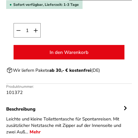
Sofort verfügbar, Lieferzeit: 1-3 Tage
Produkt Anzahl: Gib den gewünschten Wert ein o
In den Warenkorb
Wir liefern Pakete
ab 30,- € kostenfrei
(DE)
Produktnummer:
101372
Beschreibung
Leichte und kleine Toilettentasche für Spontanreisen. Mit
zusätzlicher Netztasche mit Zipper auf der Innenseite und
zwei Auß…
Mehr