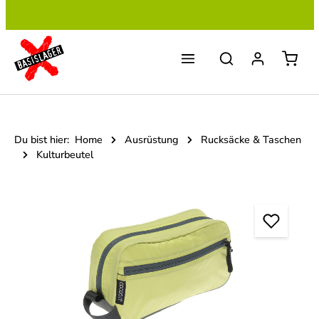
Zum Hauptinhalt springen
Du bist hier:
Home
Ausrüstung
Rucksäcke & Taschen
Kulturbeutel
Bildergalerie überspringen