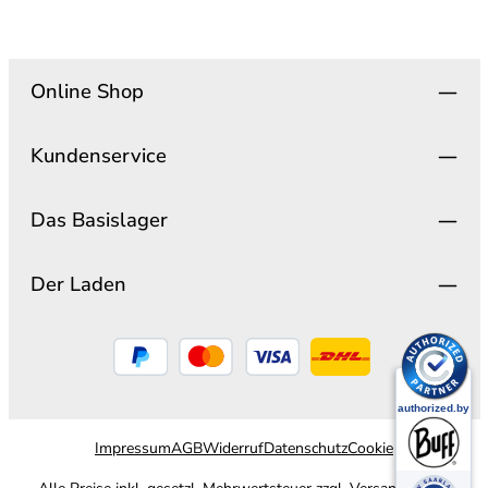
Online Shop
Kundenservice
Das Basislager
Der Laden
Impressum
AGB
Widerruf
Datenschutz
Cookie