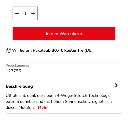
Produkt Anzahl: Gib den gewünschten Wert ein o
In den Warenkorb
Wir liefern Pakete
ab 30,- € kostenfrei
(DE)
Produktnummer:
127756
Beschreibung
Ultraleicht, dank der neuen 4-Wege-Stretch Technologie
extrem dehnbar und mit hohem Sonnenschutz eignet sich
dieses Multifun…
Mehr