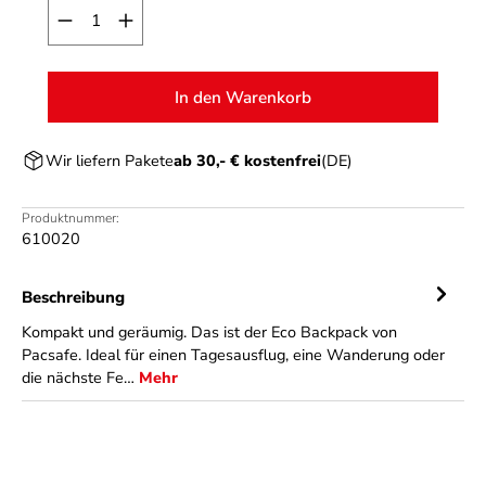
Produkt Anzahl: Gib den gewünschten Wert ein o
In den Warenkorb
Wir liefern Pakete
ab 30,- € kostenfrei
(DE)
Produktnummer:
610020
Beschreibung
Kompakt und geräumig. Das ist der Eco Backpack von
Pacsafe. Ideal für einen Tagesausflug, eine Wanderung oder
die nächste Fe…
Mehr