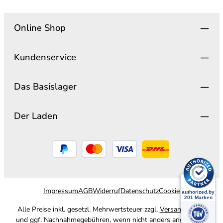
Online Shop
Kundenservice
Das Basislager
Der Laden
Impressum
AGB
Widerruf
Datenschutz
Cookie
Alle Preise inkl. gesetzl. Mehrwertsteuer zzgl.
Versandkosten
und ggf. Nachnahmegebühren, wenn nicht anders angegeben.