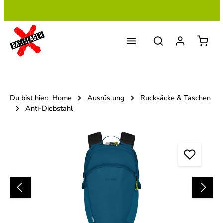
Zum Hauptinhalt springen
Du bist hier:
Home
Ausrüstung
Rucksäcke & Taschen
Anti-Diebstahl
Bildergalerie überspringen