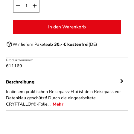
Produkt Anzahl: Gib den gewünschten Wert ein o
In den Warenkorb
Wir liefern Pakete
ab 30,- € kostenfrei
(DE)
Produktnummer:
611169
Beschreibung
In diesem praktischen Reisepass-Etui ist dein Reisepass vor
Datenklau geschützt! Durch die eingearbeitete
CRYPTALLOY®-Folie,…
Mehr