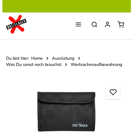
Zum Hauptinhalt springen
Du bist hier:
Home
Ausrüstung
Was Du sonst noch brauchst
Wertsachenaufbewahrung
Bildergalerie überspringen