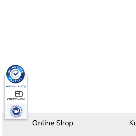
Online Shop
K