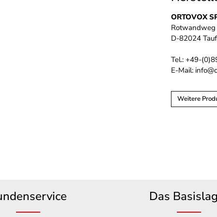
ORTOVOX S
Rotwandweg
D-82024 Tauf
Tel.: +49-(0)
E-Mail: info@
Weitere Prod
undenservice
Das Basisla