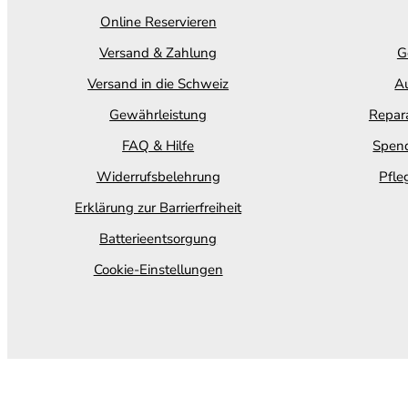
Online Reservieren
Versand & Zahlung
G
Versand in die Schweiz
Au
Gewährleistung
Repara
FAQ & Hilfe
Spend
Widerrufsbelehrung
Pfle
Erklärung zur Barrierfreiheit
Batterieentsorgung
Cookie-Einstellungen