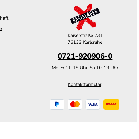
haft
er
Kaiserstraße 231
76133 Karlsruhe
0721-920906-0
Mo-Fr 11-19 Uhr, Sa 10-19 Uhr
Kontaktformular
.