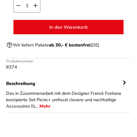
Produkt Anzahl: Gib den gewünschten Wert ein o
In den Warenkorb
Wir liefern Pakete
ab 30,- € kostenfrei
(DE)
Produktnummer:
8374
Beschreibung
Das in Zusammenarbeit mit dem Designer Franck Fontana
konzipierte Set Picnic+ umfasst clevere und nachhaltige
Accessoires fü…
Mehr