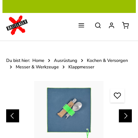
Zum Hauptinhalt springen
Du bist hier:
Home
Ausrüstung
Kochen & Versorgen
Messer & Werkzeuge
Klappmesser
Bildergalerie überspringen