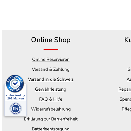
Online Shop
K
Online Reservieren
Versand & Zahlung
G
Versand in die Schweiz
Au
Gewährleistung
Repara
FAQ & Hilfe
Spend
Widerrufsbelehrung
Pfle
Erklärung zur Barrierfreiheit
Batterieentsorgung