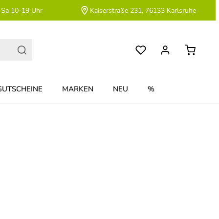
 Sa 10-19 Uhr
Kaiserstraße 231, 76133 Karlsruhe
GUTSCHEINE
MARKEN
NEU
%