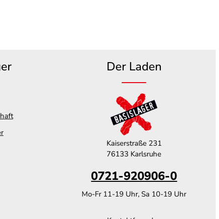
ger
Der Laden
haft
er
Kaiserstraße 231
76133 Karlsruhe
0721-920906-0
Mo-Fr 11-19 Uhr, Sa 10-19 Uhr