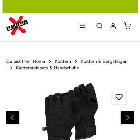
Zum Hauptinhalt springen
Du bist hier:
Home
Klettern
Klettern & Bergsteigen
Klettersteigsets & Handschuhe
Bildergalerie überspringen