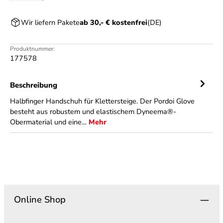
Wir liefern Pakete
ab 30,- € kostenfrei
(DE)
Produktnummer:
177578
Beschreibung
Halbfinger Handschuh für Klettersteige. Der Pordoi Glove
besteht aus robustem und elastischem Dyneema®-
Obermaterial und eine…
Mehr
Online Shop