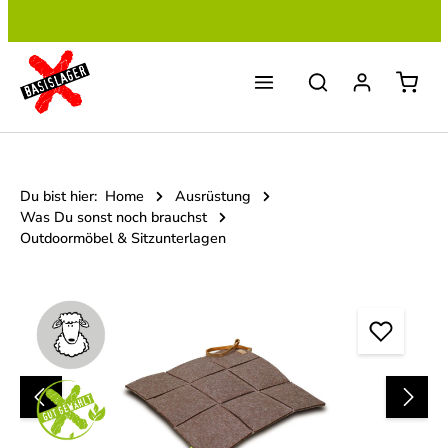
Zum Hauptinhalt springen
Du bist hier:
Home
Ausrüstung
Was Du sonst noch brauchst
Outdoormöbel & Sitzunterlagen
Bildergalerie überspringen