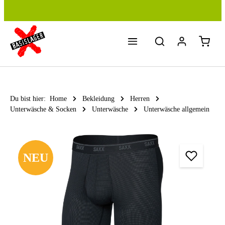
Zum Hauptinhalt springen
Du bist hier:
Home
Bekleidung
Herren
Unterwäsche & Socken
Unterwäsche
Unterwäsche allgemein
Bildergalerie überspringen
NEU