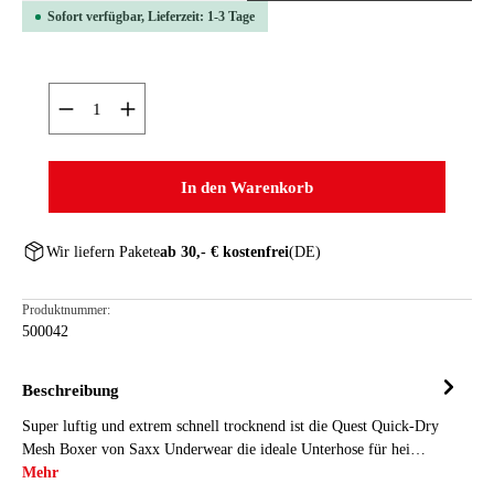
Sofort verfügbar, Lieferzeit: 1-3 Tage
Produkt Anzahl: Gib den gewünschten Wert ein oder ben
In den Warenkorb
Wir liefern Pakete
ab 30,- € kostenfrei
(DE)
Produktnummer:
500042
Beschreibung
Super luftig und extrem schnell trocknend ist die Quest Quick-Dry
Mesh Boxer von Saxx Underwear die ideale Unterhose für hei…
Mehr