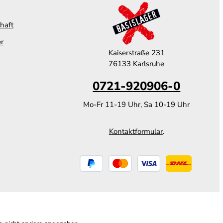
haft
er
Kaiserstraße 231
76133 Karlsruhe
0721-920906-0
Mo-Fr 11-19 Uhr, Sa 10-19 Uhr
Kontaktformular
.