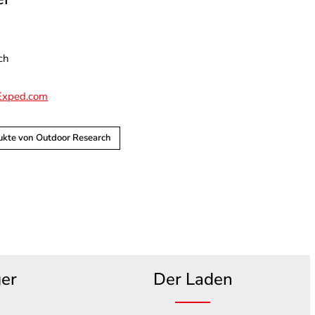
ch
Exped.com
ukte von Outdoor Research
ger
Der Laden