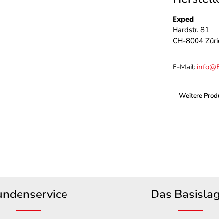
Exped
Hardstr. 81
CH-8004 Züri
E-Mail:
info@
Weitere Prod
undenservice
Das Basisla