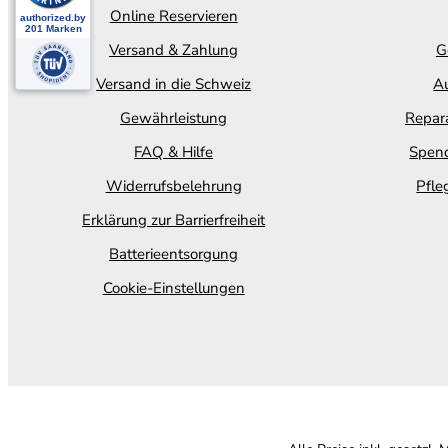
Online Reservieren
Versand & Zahlung
G
Versand in die Schweiz
Au
Gewährleistung
Repara
FAQ & Hilfe
Spend
Widerrufsbelehrung
Pfle
Erklärung zur Barrierfreiheit
Batterieentsorgung
Cookie-Einstellungen