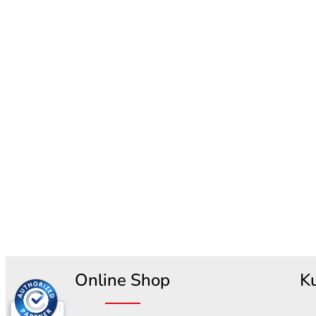
Online Shop
K