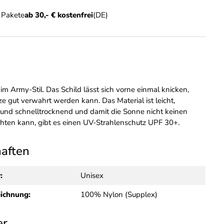
n Pakete
ab 30,- € kostenfrei
(DE)
im Army-Stil. Das Schild lässt sich vorne einmal knicken,
e gut verwahrt werden kann. Das Material ist leicht,
und schnelltrocknend und damit die Sonne nicht keinen
hten kann, gibt es einen UV-Strahlenschutz UPF 30+.
haften
:
Unisex
eichnung:
100% Nylon (Supplex)
er