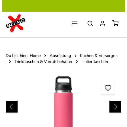
Zum Hauptinhalt springen
Du bist hier:
Home
Ausrüstung
Kochen & Versorgen
Trinkflaschen & Vorratsbehälter
Isolierflaschen
Bildergalerie überspringen