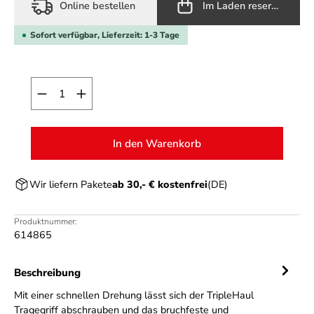
Online bestellen
Im Laden reservieren
Sofort verfügbar, Lieferzeit: 1-3 Tage
Produkt Anzahl: Gib den gewünschten Wert ein o
In den Warenkorb
Wir liefern Pakete
ab 30,- € kostenfrei
(DE)
Produktnummer:
614865
Beschreibung
Mit einer schnellen Drehung lässt sich der TripleHaul
Tragegriff abschrauben und das bruchfeste und