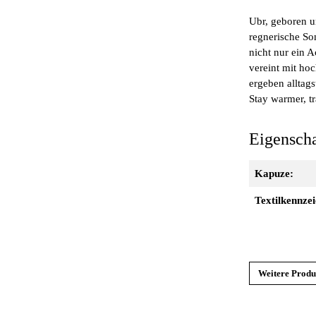
Ubr, geboren u
regnerische So
nicht nur ein 
vereint mit ho
ergeben alltag
Stay warmer, tr
Eigensch
Kapuze:
Textilkennze
Weitere Prod