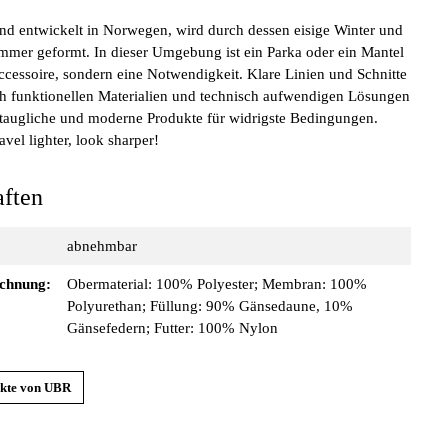
nd entwickelt in Norwegen, wird durch dessen eisige Winter und
mmer geformt. In dieser Umgebung ist ein Parka oder ein Mantel
Accessoire, sondern eine Notwendigkeit. Klare Linien und Schnitte
ch funktionellen Materialien und technisch aufwendigen Lösungen
staugliche und moderne Produkte für widrigste Bedingungen.
avel lighter, look sharper!
aften
abnehmbar
ichnung:
Obermaterial: 100% Polyester; Membran: 100%
Polyurethan; Füllung: 90% Gänsedaune, 10%
Gänsefedern; Futter: 100% Nylon
ukte von UBR