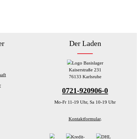
er
Der Laden
Kaiserstraße 231
aft
76133 Karlsruhe
r
0721-920906-0
Mo-Fr 11-19 Uhr, Sa 10-19 Uhr
Kontaktformular
.