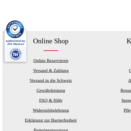
Online Shop
K
Online Reservieren
Versand & Zahlung
Versand in die Schweiz
A
Gewährleistung
Repar
FAQ & Hilfe
Spen
Widerrufsbelehrung
Pfl
Erklärung zur Barrierfreiheit
Batterieentsorgung