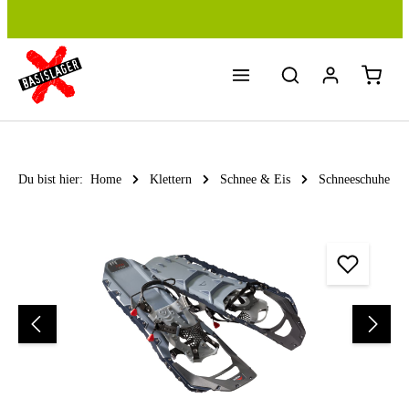
Zum Hauptinhalt springen
Du bist hier:
Home
Klettern
Schnee & Eis
Schneeschuhe
Bildergalerie überspringen