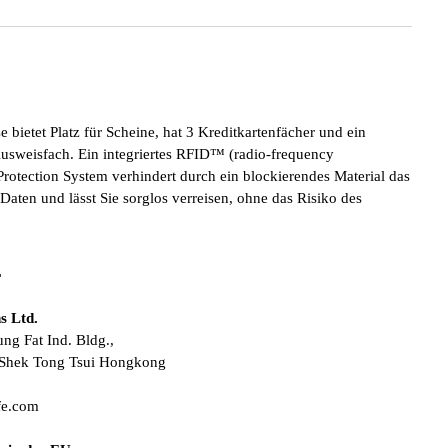
 bietet Platz für Scheine, hat 3 Kreditkartenfächer und ein
Ausweisfach. Ein integriertes RFID™ (radio-frequency
 Protection System verhindert durch ein blockierendes Material das
Daten und lässt Sie sorglos verreisen, ohne das Risiko des
r
s Ltd.
ng Fat Ind. Bldg.,
, Shek Tong Tsui Hongkong
fe.com