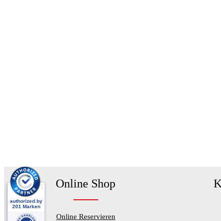
Online Shop
K
Online Reservieren