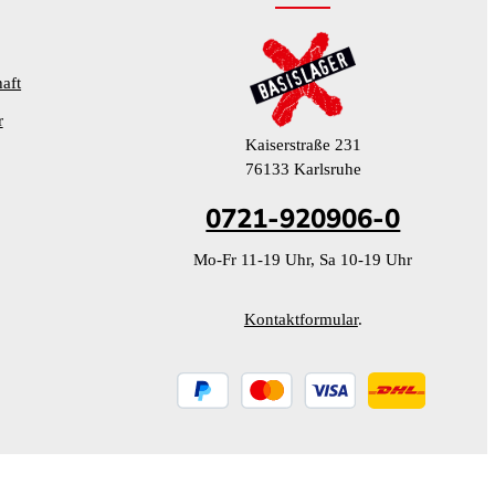
aft
r
Kaiserstraße 231
76133 Karlsruhe
0721-920906-0
Mo-Fr 11-19 Uhr, Sa 10-19 Uhr
Kontaktformular
.