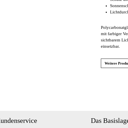
Sonnensch
Lichtdurc
Polycarbonatgl
mit farbiger Ve
sichtbarem Lich
einsetzbar.
Weitere Produ
undenservice
Das Basislag