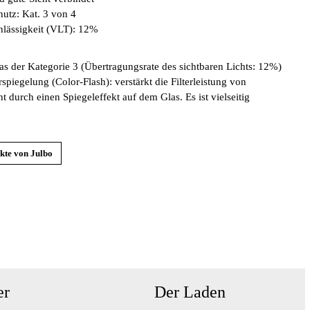
utz: Kat. 3 von 4
hlässigkeit (VLT): 12%
as der Kategorie 3 (Übertragungsrate des sichtbaren Lichts: 12%)
rspiegelung (Color-Flash): verstärkt die Filterleistung von
t durch einen Spiegeleffekt auf dem Glas. Es ist vielseitig
kte von Julbo
er
Der Laden