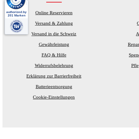
Online Reservieren
Versand & Zahlung
Versand in die Schweiz
A
Gewährleistung
Repar
FAQ & Hilfe
Spen
Widerrufsbelehrung
Pfl
Erklärung zur Barrierfreiheit
Batterieentsorgung
Cookie-Einstellungen