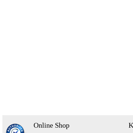
Online Shop
K