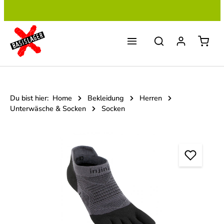
Zum Hauptinhalt springen
Du bist hier:
Home
Bekleidung
Herren
Unterwäsche & Socken
Socken
Bildergalerie überspringen