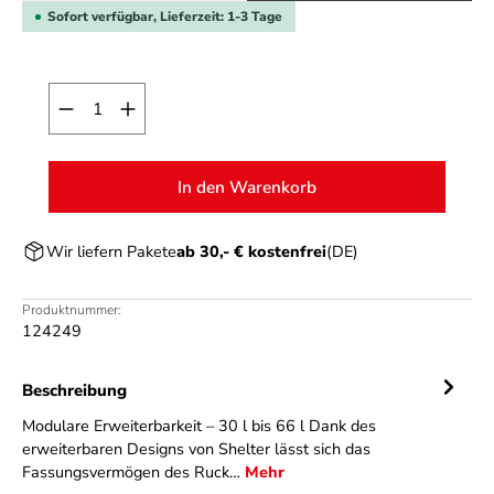
Sofort verfügbar, Lieferzeit: 1-3 Tage
Produkt Anzahl: Gib den gewünschten Wert ein o
In den Warenkorb
Wir liefern Pakete
ab 30,- € kostenfrei
(DE)
Produktnummer:
124249
Beschreibung
Modulare Erweiterbarkeit – 30 l bis 66 l Dank des
erweiterbaren Designs von Shelter lässt sich das
Fassungsvermögen des Ruck…
Mehr