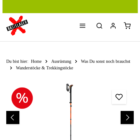
Zum Hauptinhalt springen
Du bist hier:
Home
Ausrüstung
Was Du sonst noch brauchst
Wanderstöcke & Trekkingstöcke
Bildergalerie überspringen