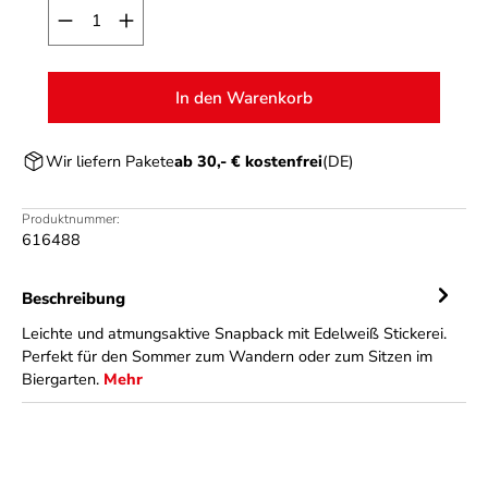
Produkt Anzahl: Gib den gewünschten Wert ein o
In den Warenkorb
Wir liefern Pakete
ab 30,- € kostenfrei
(DE)
Produktnummer:
616488
Beschreibung
Leichte und atmungsaktive Snapback mit Edelweiß Stickerei.
Perfekt für den Sommer zum Wandern oder zum Sitzen im
Biergarten.
Mehr