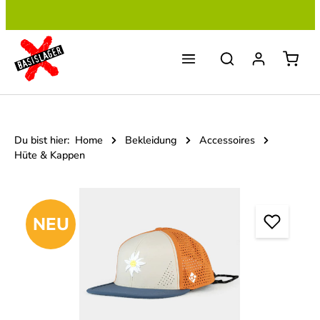
Zum Hauptinhalt springen
Du bist hier:
Home
Bekleidung
Accessoires
Hüte & Kappen
Bildergalerie überspringen
NEU