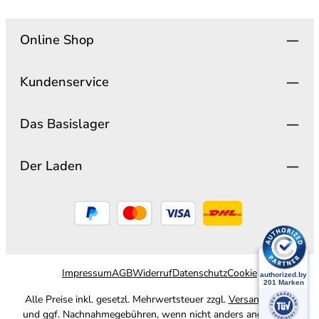
Online Shop
Kundenservice
Das Basislager
Der Laden
Impressum
AGB
Widerruf
Datenschutz
Cookie
Alle Preise inkl. gesetzl. Mehrwertsteuer zzgl.
Versandkosten
und ggf. Nachnahmegebühren, wenn nicht anders angegeben.