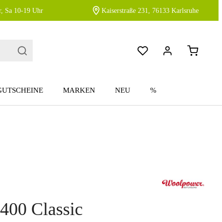
, Sa 10-19 Uhr
Kaiserstraße 231, 76133 Karlsruhe
GUTSCHEINE
MARKEN
NEU
%
400 Classic