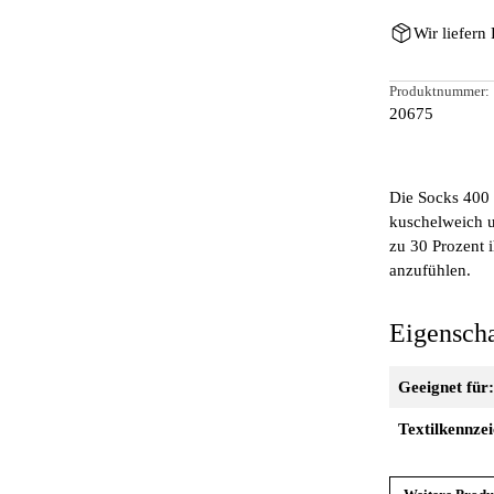
Wir liefern
Produktnummer:
20675
Die Socks 400 
kuschelweich u
zu 30 Prozent 
anzufühlen.
Eigensch
Geeignet für
Textilkennze