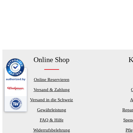
Online Shop
K
Online Reservieren
Versand & Zahlung
Versand in die Schweiz
A
Gewährleistung
Repar
FAQ & Hilfe
Spen
Widerrufsbelehrung
Pfl