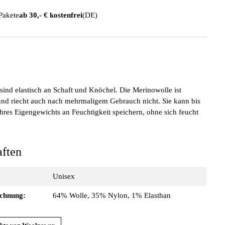
 Pakete
ab 30,- € kostenfrei
(DE)
sind elastisch an Schaft und Knöchel. Die Merinowolle ist
nd riecht auch nach mehrmaligem Gebrauch nicht. Sie kann bis
ihres Eigengewichts an Feuchtigkeit speichern, ohne sich feucht
aften
:
Unisex
ichnung:
64% Wolle, 35% Nylon, 1% Elasthan