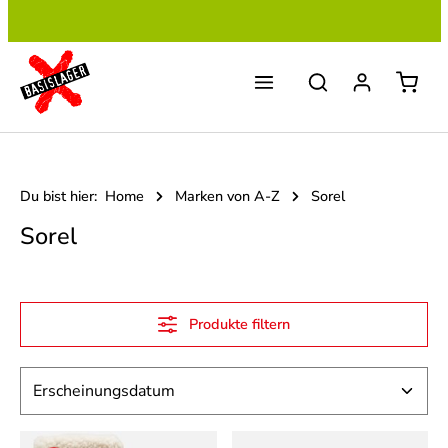
Zum Hauptinhalt springen
Du bist hier:
Home
Marken von A-Z
Sorel
Sorel
Produkte filtern