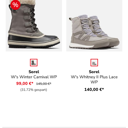
auswählen
auswählen
Farbe
Farbe
Sorel
Sorel
W's Winter Carnival WP
W's Whitney II Plus Lace
WP
99,00 €*
145,00 €*
140,00 €*
(31.72% gespart)