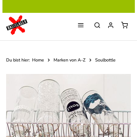
Zum Hauptinhalt springen
Du bist hier:
Home
Marken von A-Z
Soulbottle