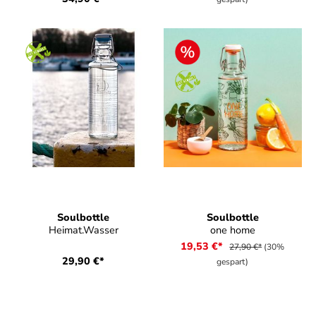
Soulbottle
Soulbottle
Heimat.Wasser
one home
19,53 €*
27,90 €*
(30%
29,90 €*
gespart)