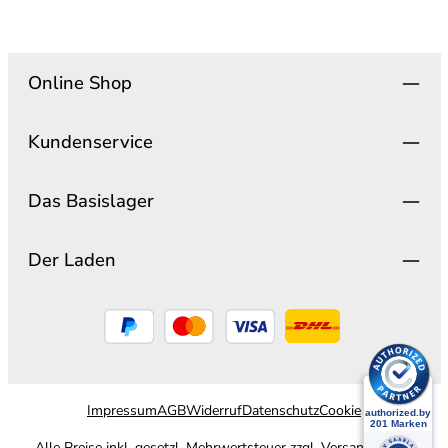
Online Shop
Kundenservice
Das Basislager
Der Laden
Impressum
AGB
Widerruf
Datenschutz
Cookie
Alle Preise inkl. gesetzl. Mehrwertsteuer zzgl.
Versandkosten