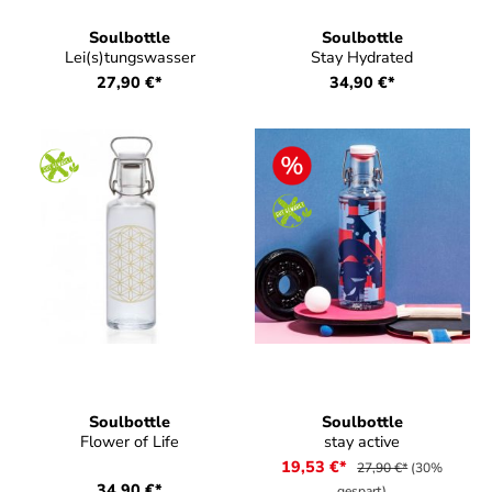
Soulbottle
Soulbottle
Lei(s)tungswasser
Stay Hydrated
27,90 €*
34,90 €*
Soulbottle
Soulbottle
Flower of Life
stay active
19,53 €*
27,90 €*
(30%
34,90 €*
gespart)