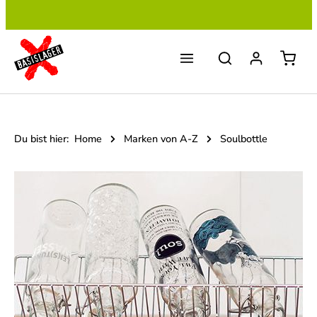
Zum Hauptinhalt springen
Du bist hier:
Home
Marken von A-Z
Soulbottle