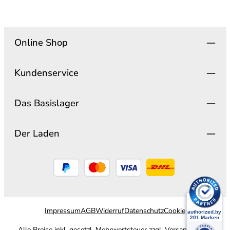
Online Shop
Kundenservice
Das Basislager
Der Laden
Impressum
AGB
Widerruf
Datenschutz
Cookie
Alle Preise inkl. gesetzl. Mehrwertsteuer zzgl.
Versandkosten