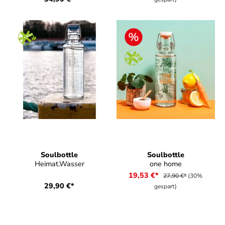
Soulbottle
Soulbottle
Heimat.Wasser
one home
19,53 €*
27,90 €*
(30%
29,90 €*
gespart)