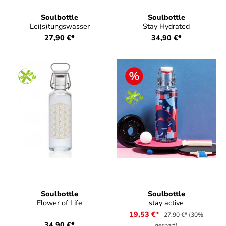
Soulbottle
Soulbottle
Lei(s)tungswasser
Stay Hydrated
27,90 €*
34,90 €*
Soulbottle
Soulbottle
Flower of Life
stay active
19,53 €*
27,90 €*
(30%
34,90 €*
gespart)