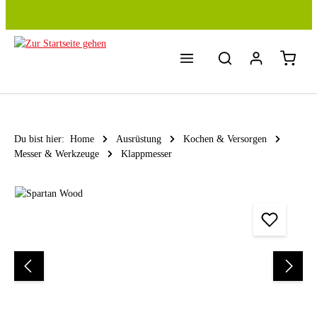
Zum Hauptinhalt springen
Du bist hier:
Home
Ausrüstung
Kochen & Versorgen
Messer & Werkzeuge
Klappmesser
Bildergalerie überspringen