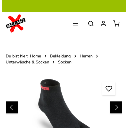
Zum Hauptinhalt springen
Du bist hier:
Home
Bekleidung
Herren
Unterwäsche & Socken
Socken
Bildergalerie überspringen