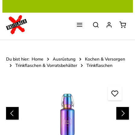
Zum Hauptinhalt springen
Du bist hier:
Home
Ausrüstung
Kochen & Versorgen
Trinkflaschen & Vorratsbehälter
Trinkflaschen
Bildergalerie überspringen