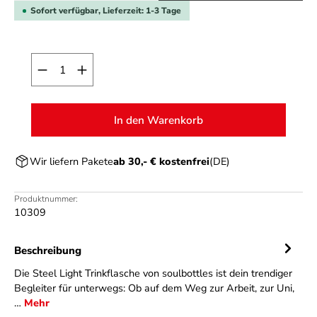
Sofort verfügbar, Lieferzeit: 1-3 Tage
Produkt Anzahl: Gib den gewünschten Wert ein o
In den Warenkorb
Wir liefern Pakete
ab 30,- € kostenfrei
(DE)
Produktnummer:
10309
Beschreibung
Die Steel Light Trinkflasche von soulbottles ist dein trendiger
Begleiter für unterwegs: Ob auf dem Weg zur Arbeit, zur Uni,
…
Mehr