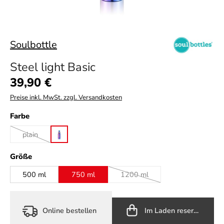
Soulbottle
Steel light Basic
Regulärer Preis:
39,90 €
Preise inkl. MwSt. zzgl. Versandkosten
auswählen
Farbe
plain
utopia
(Diese Option ist zurzeit nicht verfügbar.)
auswählen
Größe
500 ml
750 ml
1200 ml
(Diese Option ist zurzeit nicht v
Online bestellen
Im Laden reservieren