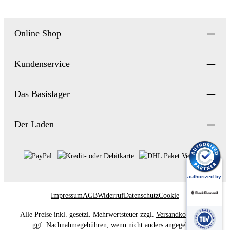
Online Shop
Kundenservice
Das Basislager
Der Laden
Impressum
AGB
Widerruf
Datenschutz
Cookie
Alle Preise inkl. gesetzl. Mehrwertsteuer zzgl.
Versandkosten
und
ggf. Nachnahmegebühren, wenn nicht anders angegeben.