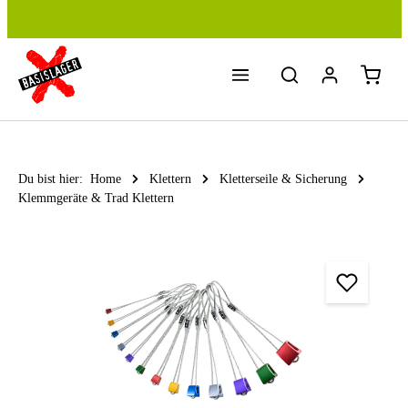
Zum Hauptinhalt springen
Du bist hier:
Home
Klettern
Kletterseile & Sicherung
Klemmgeräte & Trad Klettern
Bildergalerie überspringen