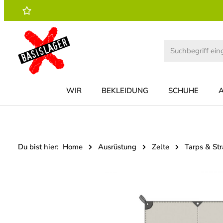
 Hauptinhalt springen
Zur Suche springen
Zur Hauptnavigation springen
WIR
BEKLEIDUNG
SCHUHE
Du bist hier:
Home
Ausrüstung
Zelte
Tarps & St
Bildergalerie überspringen