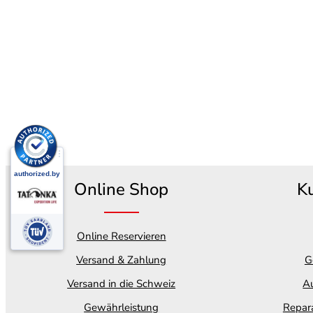
Online Shop
K
Online Reservieren
Versand & Zahlung
G
Versand in die Schweiz
Au
Gewährleistung
Repara