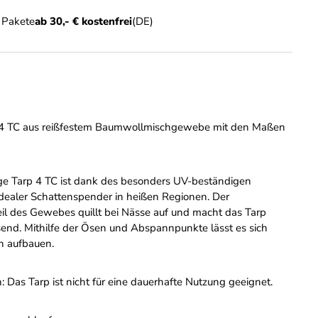
n Pakete
ab 30,- € kostenfrei
(DE)
 4 TC aus reißfestem Baumwollmischgewebe mit den Maßen
ge Tarp 4 TC ist dank des besonders UV-beständigen
 idealer Schattenspender in heißen Regionen. Der
l des Gewebes quillt bei Nässe auf und macht das Tarp
nd. Mithilfe der Ösen und Abspannpunkte lässt es sich
ch aufbauen.
: Das Tarp ist nicht für eine dauerhafte Nutzung geeignet.