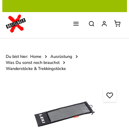
Zum Hauptinhalt springen
Du bist hier:
Home
Ausrüstung
Was Du sonst noch brauchst
Wanderstöcke & Trekkingstöcke
Bildergalerie überspringen