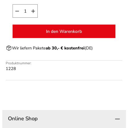
Produkt Anzahl: Gib den gewünschten Wert ein o
In den Warenkorb
Wir liefern Pakete
ab 30,- € kostenfrei
(DE)
Produktnummer:
1228
Online Shop