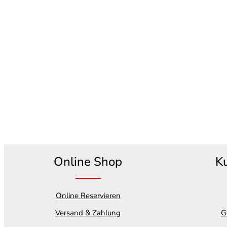
Online Shop
K
Online Reservieren
Versand & Zahlung
G