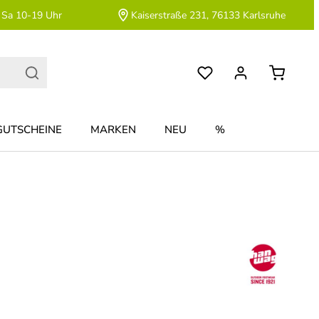
 Sa 10-19 Uhr
Kaiserstraße 231, 76133 Karlsruhe
GUTSCHEINE
MARKEN
NEU
%