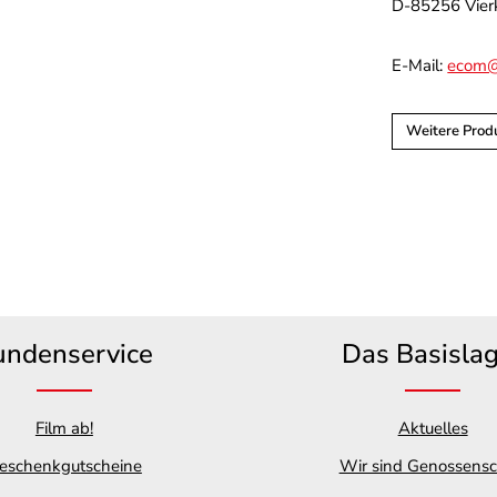
D-85256 Vier
E-Mail:
ecom@
Weitere Pro
undenservice
Das Basisla
Film ab!
Aktuelles
eschenkgutscheine
Wir sind Genossensc