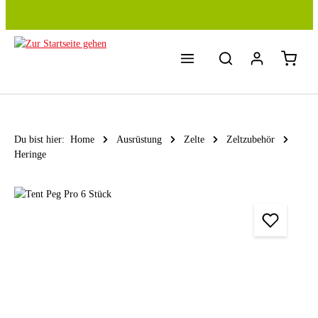
Zum Hauptinhalt springen
Du bist hier:
Home
Ausrüstung
Zelte
Zeltzubehör
Heringe
Bildergalerie überspringen