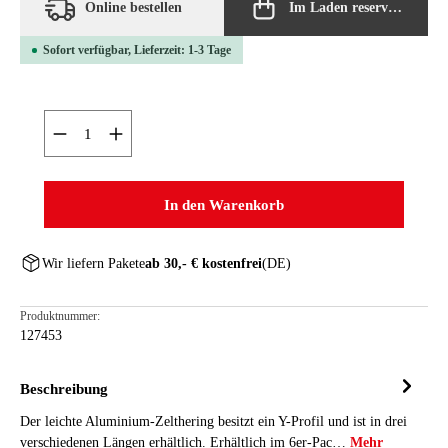
Online bestellen
Im Laden reservieren
Sofort verfügbar, Lieferzeit: 1-3 Tage
Produkt Anzahl: Gib den gewünschten Wert ein oder ben
In den Warenkorb
Wir liefern Pakete
ab 30,- € kostenfrei
(DE)
Produktnummer:
127453
Beschreibung
Der leichte Aluminium-Zelthering besitzt ein Y-Profil und ist in drei
verschiedenen Längen erhältlich. Erhältlich im 6er-Pac…
Mehr