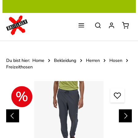
Zum Hauptinhalt springen
Du bist hier:
Home
Bekleidung
Herren
Hosen
Freizeithosen
Bildergalerie überspringen