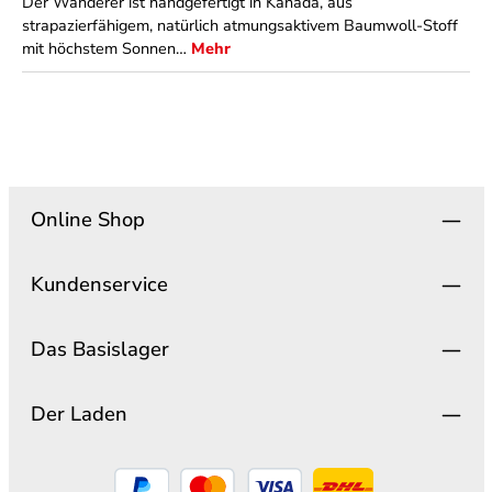
Der Wanderer ist handgefertigt in Kanada, aus
strapazierfähigem, natürlich atmungsaktivem Baumwoll-Stoff
mit höchstem Sonnen…
Mehr
Online Shop
Kundenservice
Das Basislager
Der Laden