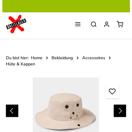
Zum Hauptinhalt springen
Du bist hier:
Home
Bekleidung
Accessoires
Hüte & Kappen
Bildergalerie überspringen