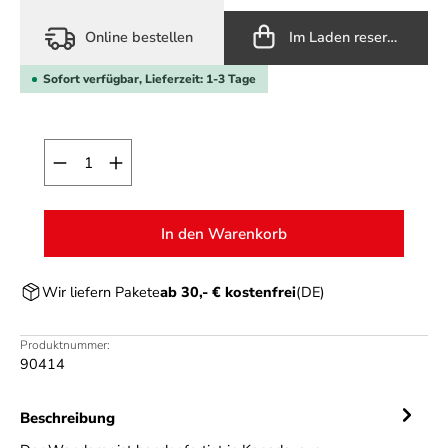
Online bestellen
Im Laden reservieren
Sofort verfügbar, Lieferzeit: 1-3 Tage
Produkt Anzahl: Gib den gewünschten Wert ein o
In den Warenkorb
Wir liefern Pakete
ab 30,- € kostenfrei
(DE)
Produktnummer:
90414
Beschreibung