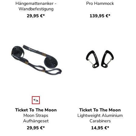
Hängemattenanker -
Pro Hammock
Wandbefestigung
29,95 €*
139,95 €*
auswählen
Farbe
Ticket To The Moon
Ticket To The Moon
Moon Straps
Lightweight Aluminium
Aufhängeset
Carabiners
29,95 €*
14,95 €*