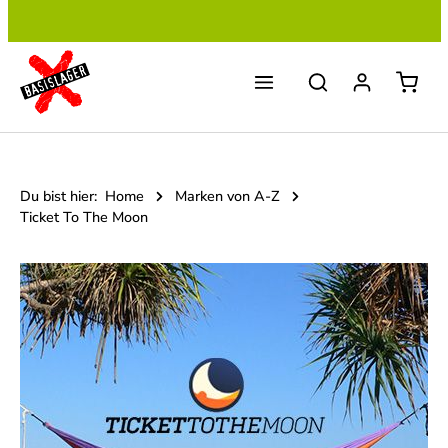
Zum Hauptinhalt springen
Du bist hier:
Home
Marken von A-Z
Ticket To The Moon