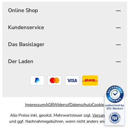
Online Shop
Kundenservice
Das Basislager
Der Laden
Impressum
AGB
Widerruf
Datenschutz
Cookie
Alle Preise inkl. gesetzl. Mehrwertsteuer zzgl.
Versandkosten
und ggf. Nachnahmegebühren, wenn nicht anders angegeben.