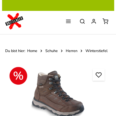
Zum Hauptinhalt springen
Du bist hier:
Home
Schuhe
Herren
Winterstiefel
Bildergalerie überspringen