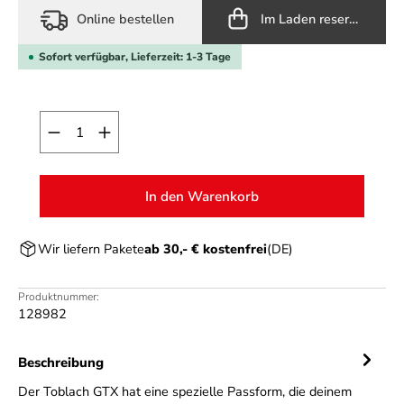
Online bestellen
Im Laden reservieren
Sofort verfügbar, Lieferzeit: 1-3 Tage
Produkt Anzahl: Gib den gewünschten Wert ein o
In den Warenkorb
Wir liefern Pakete
ab 30,- € kostenfrei
(DE)
Produktnummer:
128982
Beschreibung
Der Toblach GTX hat eine spezielle Passform, die deinem