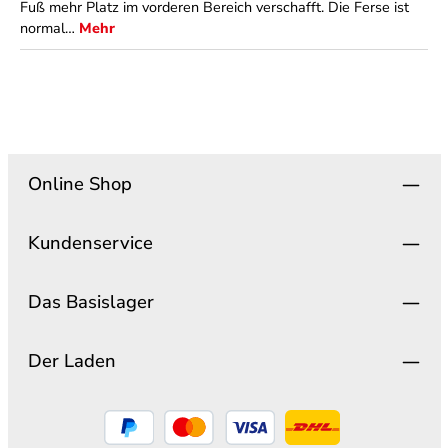
Fuß mehr Platz im vorderen Bereich verschafft. Die Ferse ist
normal…
Mehr
Online Shop
Kundenservice
Das Basislager
Der Laden