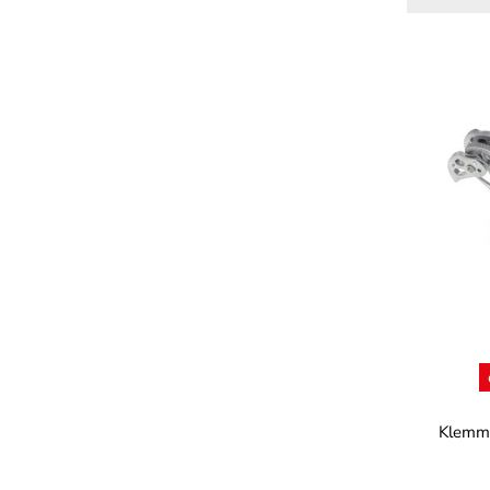
Far
Klemm