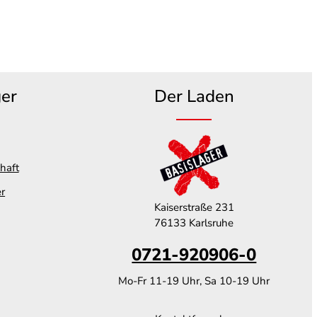
ger
Der Laden
haft
er
Kaiserstraße 231
76133 Karlsruhe
0721-920906-0
Mo-Fr 11-19 Uhr, Sa 10-19 Uhr