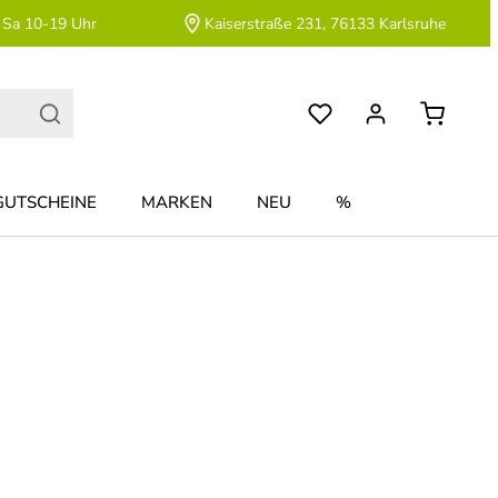
 Sa 10-19 Uhr
Kaiserstraße 231, 76133 Karlsruhe
GUTSCHEINE
MARKEN
NEU
%