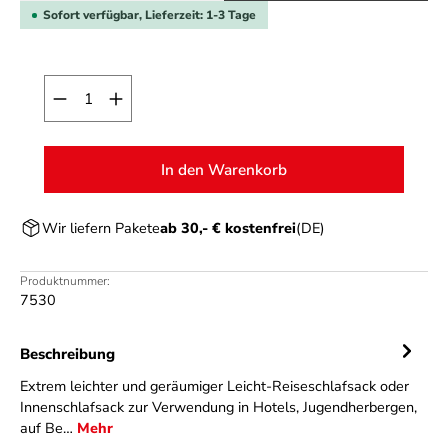
Sofort verfügbar, Lieferzeit: 1-3 Tage
Produkt Anzahl: Gib den gewünschten Wert ein o
In den Warenkorb
Wir liefern Pakete
ab 30,- € kostenfrei
(DE)
Produktnummer:
7530
Beschreibung
Extrem leichter und geräumiger Leicht-Reiseschlafsack oder
Innenschlafsack zur Verwendung in Hotels, Jugendherbergen,
auf Be…
Mehr