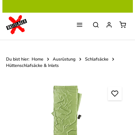
Zum Hauptinhalt springen
Du bist hier:
Home
Ausrüstung
Schlafsäcke
Hüttenschlafsäcke & Inlets
Bildergalerie überspringen