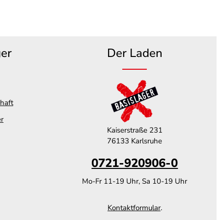
ger
Der Laden
haft
er
Kaiserstraße 231
76133 Karlsruhe
0721-920906-0
Mo-Fr 11-19 Uhr, Sa 10-19 Uhr
Kontaktformular
.