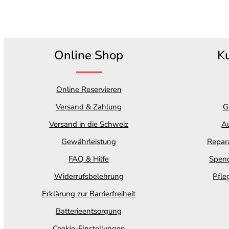
Online Shop
K
Online Reservieren
Versand & Zahlung
G
Versand in die Schweiz
Au
Gewährleistung
Repara
FAQ & Hilfe
Spend
Widerrufsbelehrung
Pfle
Erklärung zur Barrierfreiheit
Batterieentsorgung
Cookie-Einstellungen