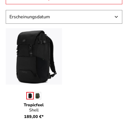
auswählen
Farbe
Tropicfeel
Shell
189,00 €*