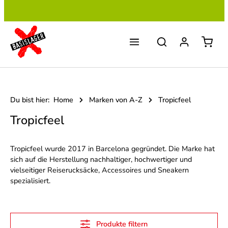
Zum Hauptinhalt springen
Du bist hier:
Home
Marken von A-Z
Tropicfeel
Tropicfeel
Tropicfeel wurde 2017 in Barcelona gegründet. Die Marke hat
sich auf die Herstellung nachhaltiger, hochwertiger und
vielseitiger Reiserucksäcke, Accessoires und Sneakern
spezialisiert.
Produkte filtern