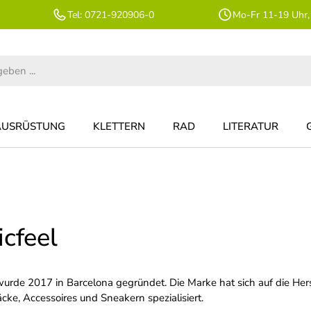
Tel: 0721-920906-0
Mo-Fr 11-19 Uhr,
AUSRÜSTUNG
KLETTERN
RAD
LITERATUR
icfeel
wurde 2017 in Barcelona gegründet. Die Marke hat sich auf die Hers
cke, Accessoires und Sneakern spezialisiert.