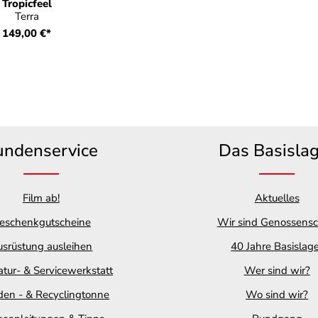
Tropicfeel
Terra
149,00 €*
undenservice
Das Basisla
Film ab!
Aktuelles
eschenkgutscheine
Wir sind Genossensc
srüstung ausleihen
40 Jahre Basislag
tur- & Servicewerkstatt
Wer sind wir?
en - & Recyclingtonne
Wo sind wir?