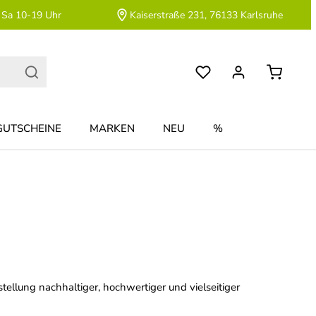
 Sa 10-19 Uhr
Kaiserstraße 231, 76133 Karlsruhe
GUTSCHEINE
MARKEN
NEU
%
tellung nachhaltiger, hochwertiger und vielseitiger