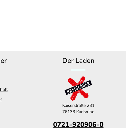
ger
Der Laden
haft
er
Kaiserstraße 231
76133 Karlsruhe
0721-920906-0