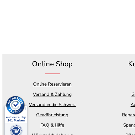
Online Shop
K
Online Reservieren
Versand & Zahlung
G
Versand in die Schweiz
Au
Gewährleistung
Repara
FAQ & Hilfe
Spend