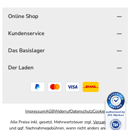
Online Shop
Kundenservice
Das Basislager
Der Laden
Impressum
AGB
Widerruf
Datenschutz
Cookie
Alle Preise inkl. gesetzl. Mehrwertsteuer zzgl.
Versandkosten
und ggf. Nachnahmegebühren, wenn nicht anders angegeben.