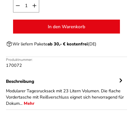
Produkt Anzahl: Gib den gewünschten Wert ein o
In den Warenkorb
Wir liefern Pakete
ab 30,- € kostenfrei
(DE)
Produktnummer:
170072
Beschreibung
Modularer Tagesrucksack mit 23 Litern Volumen. Die flache
Vordertasche mit Reißverschluss eignet sich hervorragend für
Dokum…
Mehr