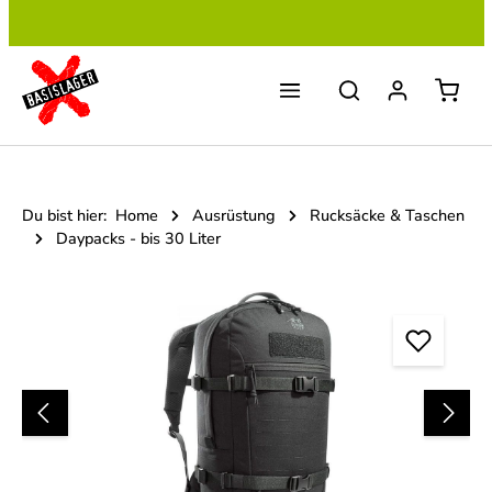
Zum Hauptinhalt springen
Du bist hier:
Home
Ausrüstung
Rucksäcke & Taschen
Daypacks - bis 30 Liter
Bildergalerie überspringen