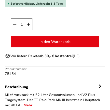
Sofort verfügbar, Lieferzeit: 1-3 Tage
Produkt Anzahl: Gib den gewünschten Wert ein o
In den Warenkorb
Wir liefern Pakete
ab 30,- € kostenfrei
(DE)
Produktnummer:
75454
Beschreibung
Militärrucksack mit 52 Liter Gesamtvolumen und V2 Plus-
Tragesystem. Der TT Raid Pack MK III besitzt ein Hauptfach
mit 48 Lit…
Mehr